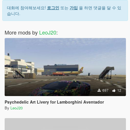
대화에 참여해보세요!
로그인
또는
가입
을 하면 댓글을 달 수 있
습니다.
More mods by
LeoJ20
:
697
12
Psychedelic Art Livery for Lamborghini Aventador
By
LeoJ20