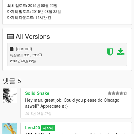
2015년 08월 22일
최초 업로드:
2015년 08월 22일
마지막 업로드:
14시간 전
마지막 다운로드:
All Versions
(current)
다운로드 335
, 188KB
2015년 08월 22일
댓글 5
Solid Snake
Hey man, great job. Could you please do Chicago
aswell? Appreciate it ;)
2015년 08월 27일
LeoJ20
제작자