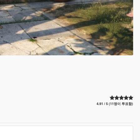
4.91 / 5 (11명이 투표함)