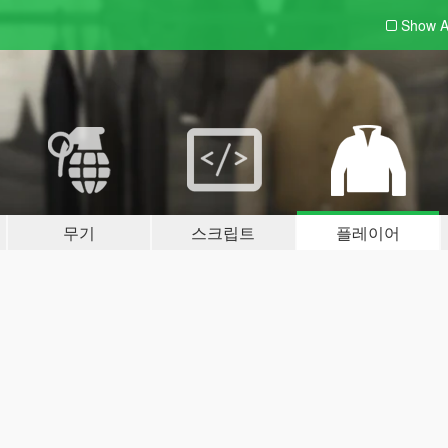
Show A
무기
스크립트
플레이어