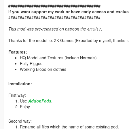
########################################
If you want support my work or have early access and exclu
########################################
This mod was pre-released on patreon the 4/13/17.
Thanks for the model to: 2K Games (Exported by myself, thanks
Features:
HQ Model and Textures (include Normals)
Fully Rigged
Working Blood on clothes
Installation:
First way:
Use
AddonPeds
.
Enjoy.
Second way:
Rename all files which the name of some existing ped.