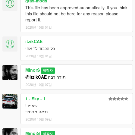
gta5-mods
This file has been approved automatically. If you think
this file should not be here for any reason please
report it.
2020년 10월 01일
itzikCAE
כל הכבוד לך אחי
2020년 10월 01일
MinorS
제작자
@itzikCAE
תודה רבה
2020년 10월 07일
1 - Sky - 1
שאפו !
נראה מפחיד
2020년 10월 09일
MinorS
제작자