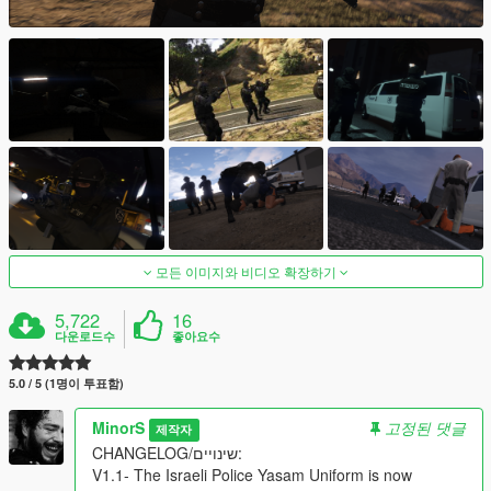
모든 이미지와 비디오 확장하기
5,722
16
다운로드수
좋아요수
5.0 / 5 (1명이 투표함)
MinorS
고정된 댓글
제작자
CHANGELOG/שינויים:
V1.1- The Israeli Police Yasam Uniform is now