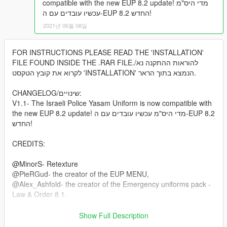
compatible with the new EUP 8.2 update! מדי היס"מ
עכשיו עובדים עם ה-EUP 8.2 החדש!
2021년 06월 08일
FOR INSTRUCTIONS PLEASE READ THE 'INSTALLATION'
FILE FOUND INSIDE THE .RAR FILE./להוראות ההתקנה נא
לקרוא את קובץ הטקסט 'INSTALLATION' הנמצא בתוך הראר.
CHANGELOG/שינויים:
V1.1- The Israeli Police Yasam Uniform is now compatible with
the new EUP 8.2 update! מדי היס"מ עכשיו עובדים עם ה-EUP 8.2
החדש!
CREDITS:
@MinorS- Retexture
@PieRGud- the creator of the EUP MENU,
@Alex_Ashfold- the creator of the Emergency uniforms pack -
Law & Order 8.1.
LINKS/לינקים:
Show Full Description