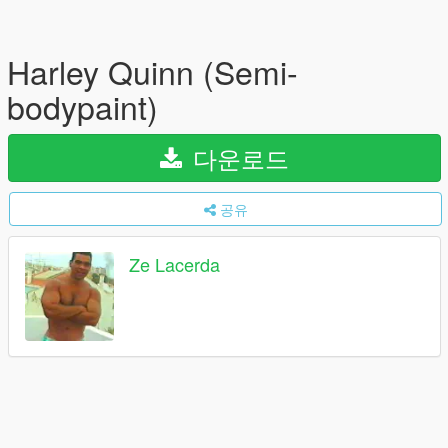
Harley Quinn (Semi-
bodypaint)
다운로드
공유
Ze Lacerda