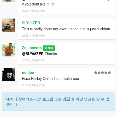
if you dont like it !!!!
2020년 01월 05일
SLY95ZER
This is badly done not even naked title is just clickbait
2020년 01월 06일
Ze Lacerda
제작자
@SLY95ZER
Thanks
2020년 01월 23일
nenlee
Essa Harley Quinn ficou muito boa
2022년 04월 29일
대화에 참여해보세요!
로그인
또는
가입
을 하면 댓글을 달 수 있
습니다.