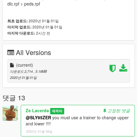
dlc.rpf > peds.rpf
2020년 01월 01일
최초 업로드:
2020년 01월 01일
마지막 업로드:
2시간 전
마지막 다운로드:
All Versions
(current)
다운로드 2,714
, 5.18MB
2020년 01월 01일
댓글 13
Ze Lacerda
고정된 댓글
제작자
@SLY95ZER
you must use a trainer to change upper
and lower !!!!
2020년 01월 06일