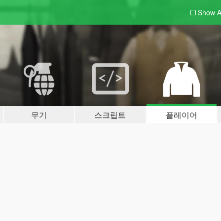
Show A
무기
스크립트
플레이어