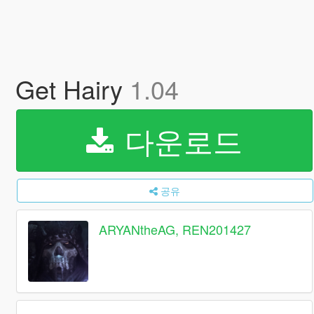
Get Hairy
1.04
다운로드
공유
ARYANtheAG, REN201427