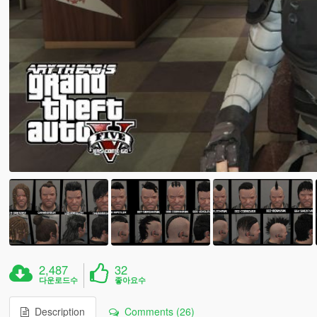
2,487
32
다운로드수
좋아요수
Description
Comments (26)