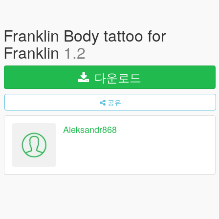
Franklin Body tattoo for
Franklin
1.2
다운로드
공유
Aleksandr868