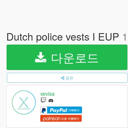
Dutch police vests I EUP
1
다운로드
공유
xevisa
기부하기
으로 지원하기