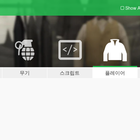
Show A
무기
스크립트
플레이어