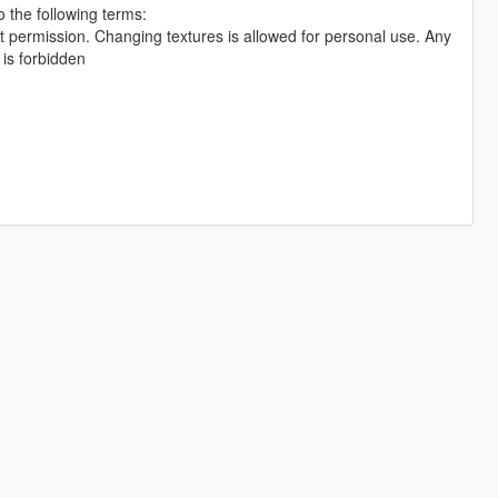
 the following terms:
out permission. Changing textures is allowed for personal use. Any
 is forbidden