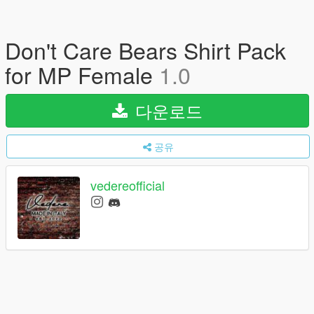
Don't Care Bears Shirt Pack
for MP Female
1.0
다운로드
공유
vedereofficial