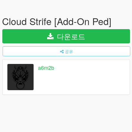
Cloud Strife [Add-On Ped]
다운로드
공유
a6m2b