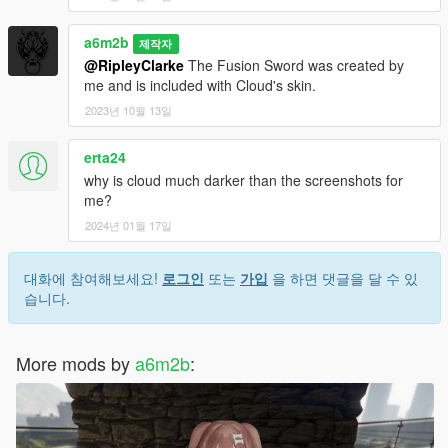
a6m2b
제작자
@RipleyClarke
The Fusion Sword was created by
me and is included with Cloud's skin.
2023년 10월 13일
erta24
why is cloud much darker than the screenshots for
me?
2024년 01월 17일
대화에 참여해보세요!
로그인
또는
가입
을 하면 댓글을 달 수 있
습니다.
More mods by
a6m2b
: