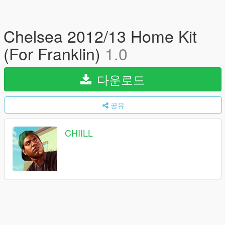
Chelsea 2012/13 Home Kit
(For Franklin)
1.0
다운로드
공유
CHIILL