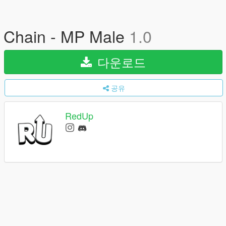
Chain - MP Male
1.0
다운로드
공유
RedUp