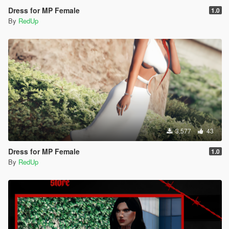
Dress for MP Female
1.0
By
RedUp
3,577
43
Dress for MP Female
1.0
By
RedUp