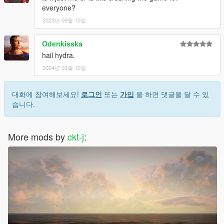
everyone?
2023년 09월 10일
Odenkisska
hail hydra.
2024년 03월 10일
대화에 참여해보세요!
로그인
또는
가입
을 하면 댓글을 달 수 있
습니다.
More mods by
ckt-j
: