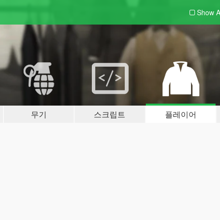
Show A
무기
스크립트
플레이어