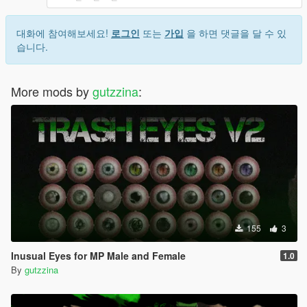
대화에 참여해보세요!
로그인
또는
가입
을 하면 댓글을 달 수 있
습니다.
More mods by
gutzzina
:
155
3
Inusual Eyes for MP Male and Female
1.0
By
gutzzina