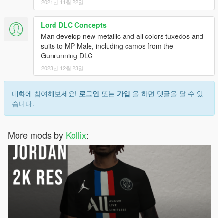
2021년 11월 22일
Lord DLC Concepts
Man develop new metallic and all colors tuxedos and
suits to MP Male, including camos from the
Gunrunning DLC
2023년 12월 23일
대화에 참여해보세요!
로그인
또는
가입
을 하면 댓글을 달 수 있
습니다.
More mods by
Kollix
: