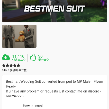
11,116
90
다운로드수
좋아요수
5.0 / 5 (4명이 투표함)
Bestman/Wedding Suit converted from ped to MP Male - Fivem
Ready
If u have any problem or requests just contact me on discord -
Kollix#7776
--------------How to install------------------