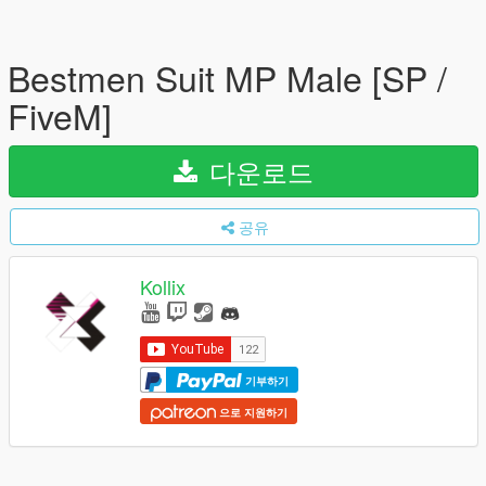
Bestmen Suit MP Male [SP /
FiveM]
다운로드
공유
Kollix
기부하기
으로 지원하기