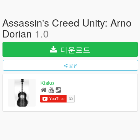
Assassin's Creed Unity: Arno
Dorian
1.0
다운로드
공유
Kisko