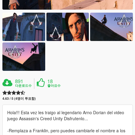
891
18
다운로드수
좋아요수
4.63 / 5 (4명이 투표함)
Hola!!! Esta vez les traigo al legendario Arno Dorian del video
juego Assassin's Creed Unity Disfrutenlo...
-Remplaza a Franklin, pero puedes cambiarle el nombre a los