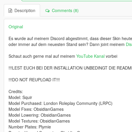
Description
Comments (8)
Original
Es wurde auf meinem Discord abgestimmt, dass dieser Skin heute v
oder immer auf dem neuesten Stand sein? Dann joint meinem
Dis
Schaut auch gerne mal auf meinem
YouTube Kanal
vorbei
!!!LEST EUCH BEI DER INSTALLATION UNBEDINGT DIE README.
!!!DO NOT REUPLOAD IT!!!
Credits:
Model: Squir
Model Purchased: London Roleplay Community (LRPC)
Model Fixes: ObsidianGames
Model Lowering: ObsidianGames
Model Textures: ObsidianGames
Number Plates: Plymie