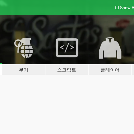
Show A
무기
스크립트
플레이어