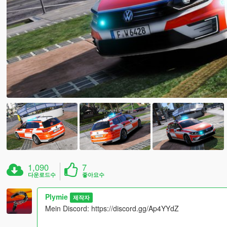
1,090
7
다운로드수
좋아요수
Plymie
제작자
Mein Discord: https://discord.gg/Ap4YYdZ