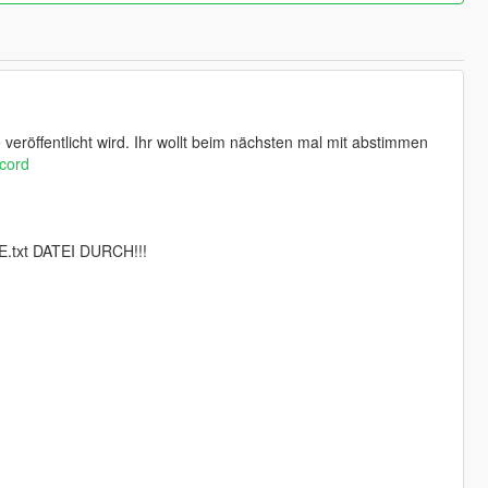
eröffentlicht wird. Ihr wollt beim nächsten mal mit abstimmen
cord
txt DATEI DURCH!!!