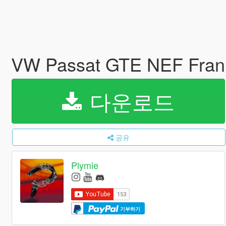
VW Passat GTE NEF Fran
다운로드
공유
Plymie
기부하기