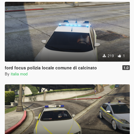
219
1
ford focus polizia locale comune di calcinato
1.0
By
italia mod