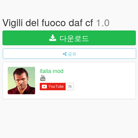
Vigili del fuoco daf cf
1.0
다운로드
공유
italia mod