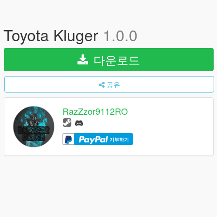
Toyota Kluger
1.0.0
다운로드
공유
RazZzor9112RO
기부하기