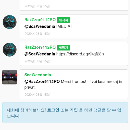
2020년 03월 15일
RazZzor9112RO
제작자
@ScaWeedania
IMEDIAT
2020년 03월 15일
RazZzor9112RO
제작자
@ScaWeedania
https://discord.gg/9kqf28n
2020년 03월 15일
ScaWeedania
@RazZzor9112RO
Mersi frumos! Iti voi lasa mesaj in
privat.
2020년 03월 15일
대화에 참여해보세요!
로그인
또는
가입
을 하면 댓글을 달 수 있
습니다.