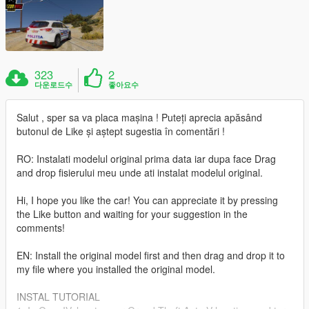
323
2
다운로드수
좋아요수
Salut , sper sa va placa mașina ! Puteți aprecia apăsând
butonul de Like și aștept sugestia în comentări !
RO: Instalati modelul original prima data iar dupa face Drag
and drop fisierului meu unde ati instalat modelul original.
Hi, I hope you like the car! You can appreciate it by pressing
the Like button and waiting for your suggestion in the
comments!
EN: Install the original model first and then drag and drop it to
my file where you installed the original model.
INSTAL TUTORIAL