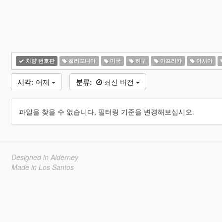
차량 번호판
캘리포니아
미국
허구
아프리카
아시아
시각:
어제
분류:
최신 버전
파일을 찾을 수 없습니다, 필터링 기준을 변경해보십시오.
Designed in Alderney
Made in Los Santos