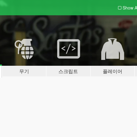
Show A
무기
스크립트
플레이어