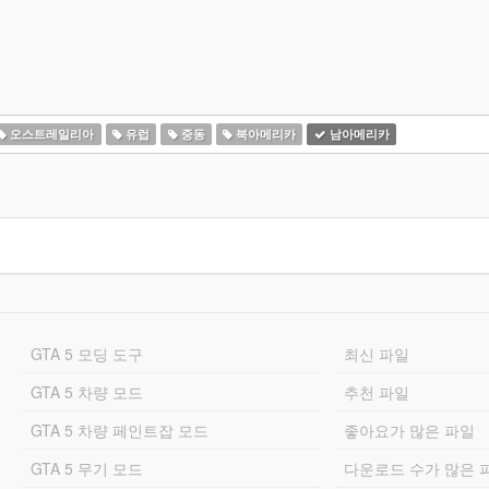
오스트레일리아
유럽
중동
북아메리카
남아메리카
GTA 5 모딩 도구
최신 파일
GTA 5 차량 모드
추천 파일
GTA 5 차량 페인트잡 모드
좋아요가 많은 파일
GTA 5 무기 모드
다운로드 수가 많은 