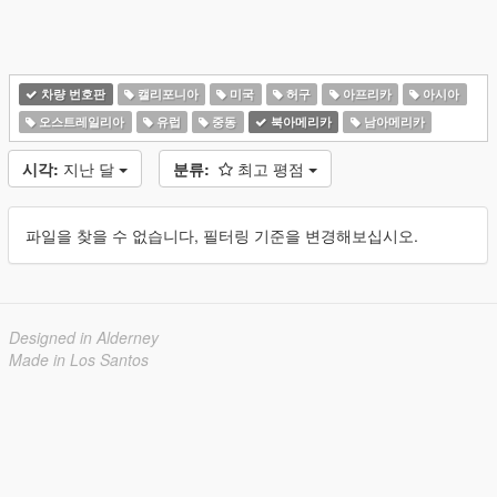
차량 번호판
캘리포니아
미국
허구
아프리카
아시아
오스트레일리아
유럽
중동
북아메리카
남아메리카
시각:
지난 달
분류:
최고 평점
파일을 찾을 수 없습니다, 필터링 기준을 변경해보십시오.
Designed in Alderney
Made in Los Santos