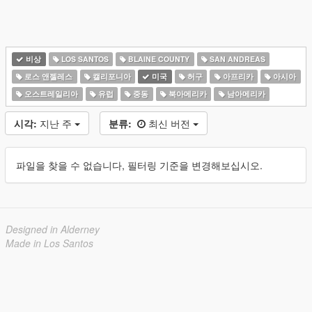
비상
LOS SANTOS
BLAINE COUNTY
SAN ANDREAS
로스 앤젤레스
캘리포니아
미국
허구
아프리카
아시아
오스트레일리아
유럽
중동
북아메리카
남아메리카
시각:
지난 주
분류:
최신 버전
파일을 찾을 수 없습니다, 필터링 기준을 변경해보십시오.
Designed in Alderney
Made in Los Santos