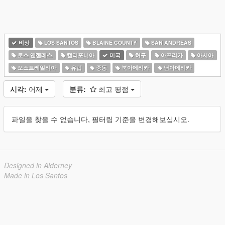
비상
LOS SANTOS
BLAINE COUNTY
SAN ANDREAS
로스 앤젤레스
캘리포니아
미국
허구
아프리카
아시아
오스트레일리아
유럽
중동
북아메리카
남아메리카
시각:
어제
분류:
최고 평점
파일을 찾을 수 없습니다, 필터링 기준을 변경해보십시오.
Designed in Alderney
Made in Los Santos