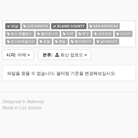
비상
LOS SANTOS
BLAINE COUNTY
SAN ANDREAS
로스 앤젤레스
캘리포니아
미국
허구
아프리카
아시아
오스트레일리아
유럽
중동
북아메리카
남아메리카
시각:
어제
분류:
최신 업로드
파일을 찾을 수 없습니다, 필터링 기준을 변경해보십시오.
Designed in Alderney
Made in Los Santos