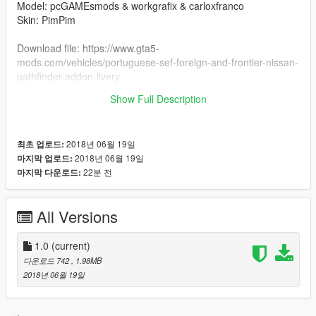
Model: pcGAMEsmods & workgrafix & carloxfranco
Skin: PimPim
Download file: https://www.gta5-
mods.com/vehicles/portuguese-sef-foreign-and-frontier-nissan-
pathfinder-addon-livery
Show Full Description
Join us on Discord: https://discord.gg/s6jsEM
2018년 06월 19일
최초 업로드:
2018년 06월 19일
마지막 업로드:
22분 전
마지막 다운로드:
All Versions
1.0
(current)
다운로드 742
, 1.98MB
2018년 06월 19일