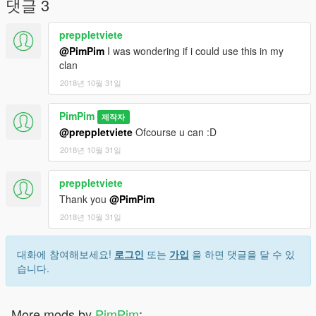
댓글 3
preppletviete
@PimPim
I was wondering if i could use this in my
clan
2018년 10월 31일
PimPim
제작자
@preppletviete
Ofcourse u can :D
2018년 10월 31일
preppletviete
Thank you
@PimPim
2018년 10월 31일
대화에 참여해보세요!
로그인
또는
가입
을 하면 댓글을 달 수 있
습니다.
More mods by
PimPim
: