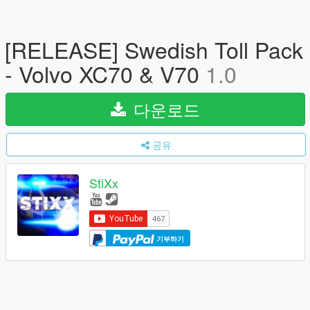
[RELEASE] Swedish Toll Pack
- Volvo XC70 & V70
1.0
다운로드
공유
StiXx
기부하기