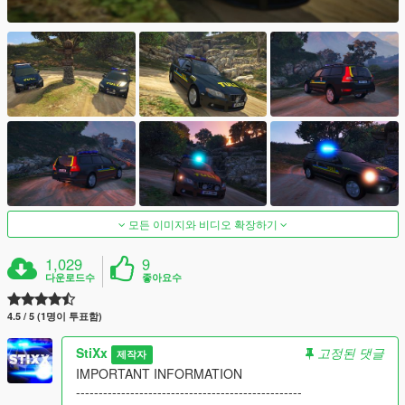
모든 이미지와 비디오 확장하기
1,029
9
다운로드수
좋아요수
4.5 / 5 (1명이 투표함)
StiXx
고정된 댓글
제작자
IMPORTANT INFORMATION
--------------------------------------------------