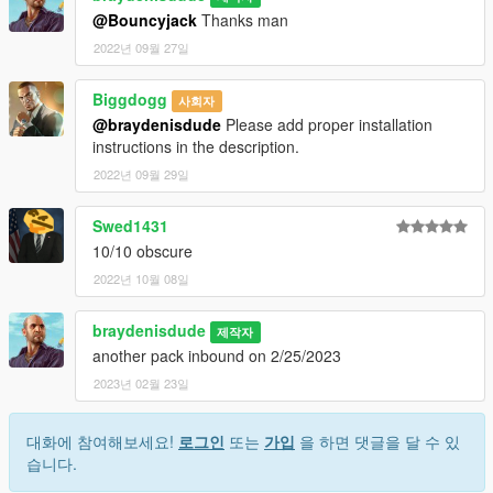
@Bouncyjack
Thanks man
2022년 09월 27일
Biggdogg
사회자
@braydenisdude
Please add proper installation
instructions in the description.
2022년 09월 29일
Swed1431
10/10 obscure
2022년 10월 08일
braydenisdude
제작자
another pack inbound on 2/25/2023
2023년 02월 23일
대화에 참여해보세요!
로그인
또는
가입
을 하면 댓글을 달 수 있
습니다.