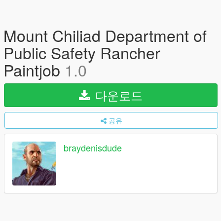
Mount Chiliad Department of
Public Safety Rancher
Paintjob
1.0
다운로드
공유
braydenisdude