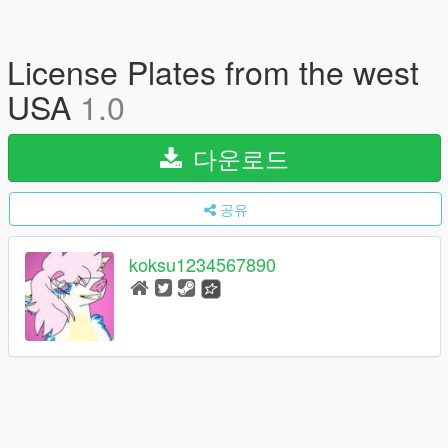
License Plates from the west
USA
1.0
다운로드
공유
koksu1234567890