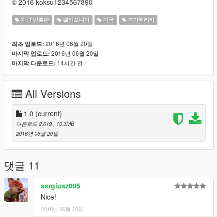
© 2016 koksu1234567890
차량 번호판
캘리포니아
미국
북아메리카
2016년 06월 20일
최초 업로드:
2016년 06월 20일
마지막 업로드:
14시간 전
마지막 다운로드:
All Versions
1.0
(current)
다운로드 2,619
, 10.3MB
2016년 06월 20일
댓글 11
sergiusz005
Nice!
2016년 06월 20일