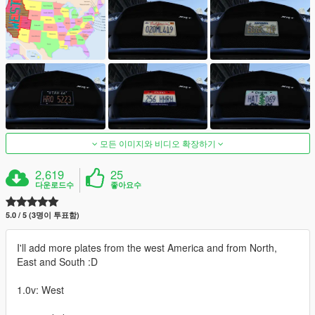
모든 이미지와 비디오 확장하기
2,619
25
다운로드수
좋아요수
5.0 / 5 (3명이 투표함)
I'll add more plates from the west America and from North,
East and South :D
1.0v: West