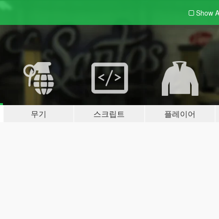
Show A
무기
스크립트
플레이어