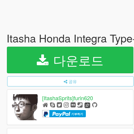
Itasha Honda Integra Typ
다운로드
공유
[ItashaSprits]furin620
기부하기