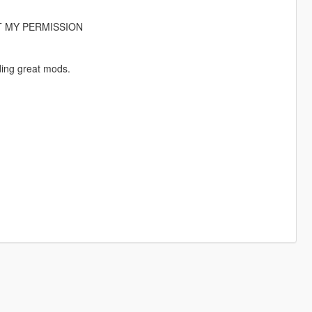
T MY PERMISSION
ding great mods.