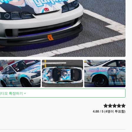
비디오 확장하기
4.88 / 5 (4명이 투표함)