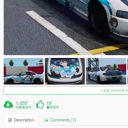
모든 이미지와 
1,055
19
다운로드수
좋아요수
Description
Comments (7)