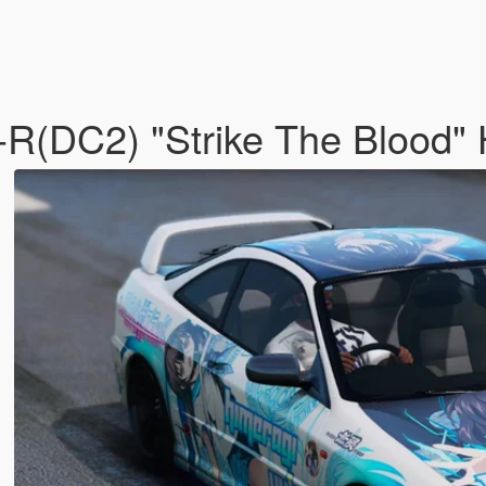
e-R(DC2) "Strike The Blood"