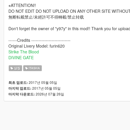
※ATTENTION!!
DO NOT EDIT DO NOT UPLOAD ON ANY OTHER SITE WITHOU
無断転載禁止/未經許可不得轉載/禁止转载
Don't forget the owner of "y97y" in this mod!! Thank you for uploa
------Credits ---------------------------
Original Livery Model: furin620
Strike The Blood
DIVINE GATE
상징
ITASHA
2017년 05월 05일
최초 업로드:
2017년 05월 05일
마지막 업로드:
2026년 07월 26일
마지막 다운로드: