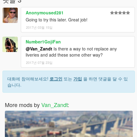
Anonymoused281
Going to try this later. Great job!
2017년 03월 15일
Number1GojiFan
@Van_Zandt
Is there a way to not replace any
liveries and add these some other way?
2017년 07월 23일
대화에 참여해보세요!
로그인
또는
가입
을 하면 댓글을 달 수 있
습니다.
More mods by
Van_Zandt
: