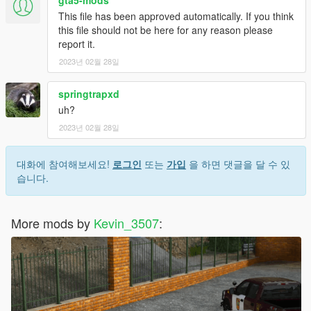
This file has been approved automatically. If you think
this file should not be here for any reason please
report it.
2023년 02월 28일
springtrapxd
uh?
2023년 02월 28일
대화에 참여해보세요!
로그인
또는
가입
을 하면 댓글을 달 수 있
습니다.
More mods by
Kevin_3507
: