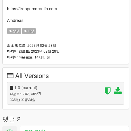
https://troopercorentin.com
Aindréas
상징
비상
2023년 02월 28일
최초 업로드:
2023년 02월 28일
마지막 업로드:
14시간 전
마지막 다운로드:
All Versions
1.0
(current)
다운로드 287
, 605KB
2023년 02월 28일
댓글 2
gta5-mods