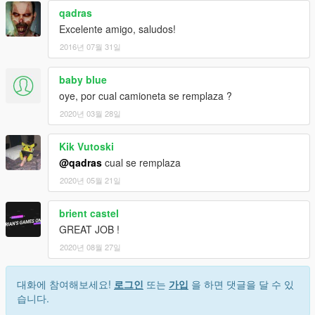
qadras
Excelente amigo, saludos!
2016년 07월 31일
baby blue
oye, por cual camioneta se remplaza ?
2020년 03월 28일
Kik Vutoski
@qadras
cual se remplaza
2020년 05월 21일
brient castel
GREAT JOB !
2020년 08월 27일
대화에 참여해보세요!
로그인
또는
가입
을 하면 댓글을 달 수 있
습니다.