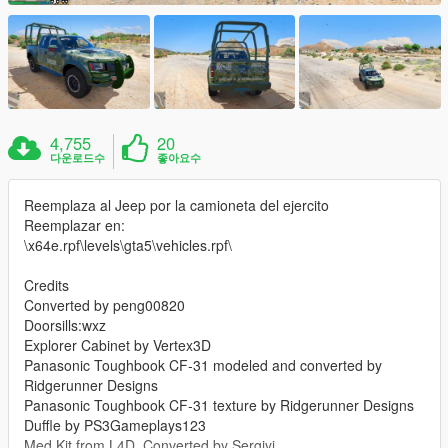
4,755
20
다운로드수
좋아요수
Reemplaza al Jeep por la camioneta del ejercito
Reemplazar en:
\x64e.rpf\levels\gta5\vehicles.rpf\
Credits
Converted by peng00820
Doorsills:wxz
Explorer Cabinet by Vertex3D
Panasonic Toughbook CF-31 modeled and converted by
Ridgerunner Designs
Panasonic Toughbook CF-31 texture by Ridgerunner Designs
Duffle by PS3Gameplays123
Med Kit from L4D, Converted by Sergiyj