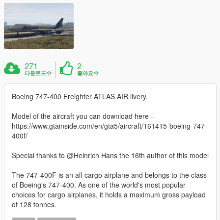
271
2
다운로드수
좋아요수
Boeing 747-400 Freighter ATLAS AIR livery.
Model of the aircraft you can download here -
https://www.gtainside.com/en/gta5/aircraft/161415-boeing-747-
400f/
Special thanks to @Heinrich Hans the 16th author of this model
The 747-400F is an all-cargo airplane and belongs to the class
of Boeing's 747-400. As one of the world's most popular
choices for cargo airplanes, it holds a maximum gross payload
of 128 tonnes.