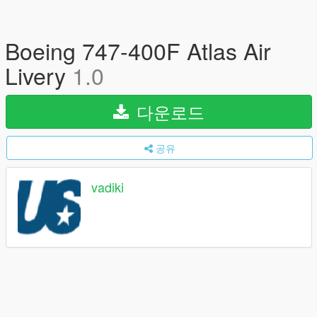
Boeing 747-400F Atlas Air
Livery
1.0
다운로드
공유
vadiki