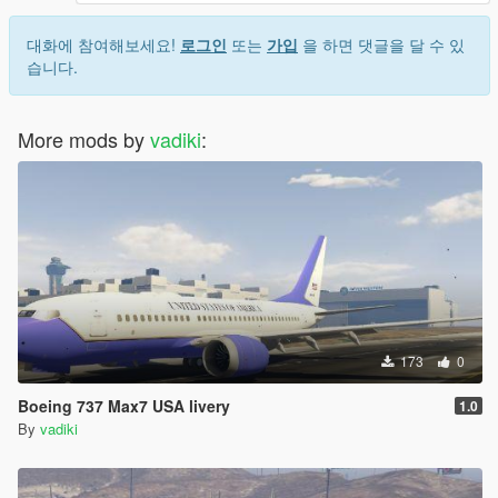
대화에 참여해보세요!
로그인
또는
가입
을 하면 댓글을 달 수 있
습니다.
More mods by
vadiki
:
173
0
Boeing 737 Max7 USA livery
1.0
By
vadiki