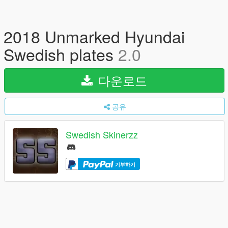
2018 Unmarked Hyundai
Swedish plates
2.0
다운로드
공유
Swedish Skinerzz
기부하기