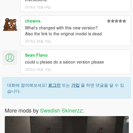
2018년 12월 24일
chewns
What's changed with this new version?
Also the link to the original model is dead.
2019년 04월 15일
Sean Flano
could u please do a saloon version please
2020년 04월 13일
대화에 참여해보세요!
로그인
또는
가입
을 하면 댓글을 달 수 있
습니다.
More mods by
Swedish Skinerzz
: