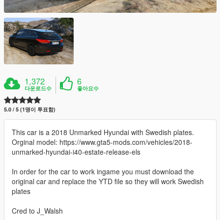
1,372
6
다운로드수
좋아요수
5.0 / 5 (1명이 투표함)
This car is a 2018 Unmarked Hyundai with Swedish plates.
Orginal model: https://www.gta5-mods.com/vehicles/2018-
unmarked-hyundai-i40-estate-release-els
In order for the car to work ingame you must download the
original car and replace the YTD file so they will work Swedish
plates
Cred to J_Walsh