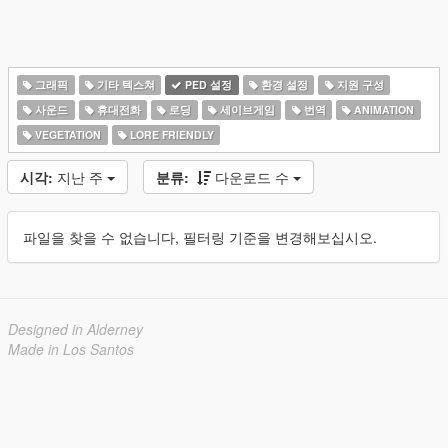
그래픽
기타 텍스쳐
PED 설정
환경 설정
지원 구성
사운드
휴대전화
로딩
세이브게임
번역
ANIMATION
VEGETATION
LORE FRIENDLY
시각:
지난 주
분류:
다운로드 수
파일을 찾을 수 없습니다, 필터링 기준을 변경해보십시오.
Designed in Alderney
Made in Los Santos