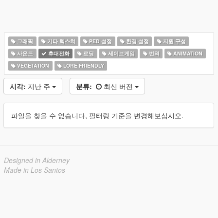
그래픽
기타 텍스쳐
PED 설정
환경 설정
지원 구성
사운드
휴대전화
로딩
세이브게임
번역
ANIMATION
VEGETATION
LORE FRIENDLY
시각:
지난 주
분류:
최신 버전
파일을 찾을 수 없습니다, 필터링 기준을 변경해보십시오.
Designed in Alderney
Made in Los Santos