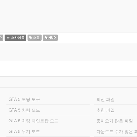
판
스카이돔
소품
HUD
GTA 5 모딩 도구
최신 파일
GTA 5 차량 모드
추천 파일
GTA 5 차량 페인트잡 모드
좋아요가 많은 파일
GTA 5 무기 모드
다운로드 수가 많은 