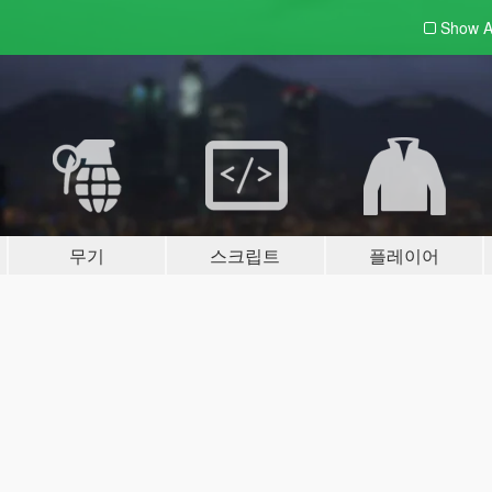
Show A
무기
스크립트
플레이어