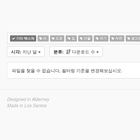
기타 텍스쳐
피
도로
집
건물
국기
자연
광고
시각:
지난 달
분류:
다운로드 수
파일을 찾을 수 없습니다, 필터링 기준을 변경해보십시오.
Designed in Alderney
Made in Los Santos