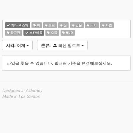
기타 텍스쳐
피
도로
집
건물
국기
자연
광고판
스카이돔
소품
HUD
시각:
어제
분류:
최신 업로드
파일을 찾을 수 없습니다, 필터링 기준을 변경해보십시오.
Designed in Alderney
Made in Los Santos