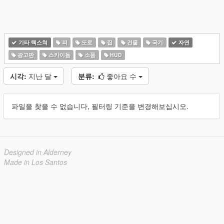
기타 텍스쳐
피
도로
집
건물
국기
자연
광고판
스카이돔
소품
HUD
시각:
지난 달
분류:
좋아요 수
파일을 찾을 수 없습니다, 필터링 기준을 변경해보십시오.
Designed in Alderney
Made in Los Santos