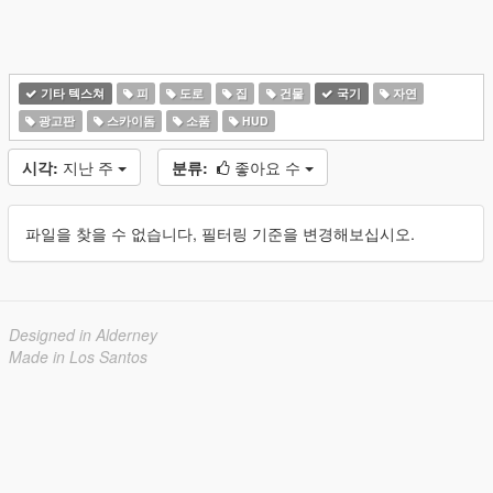
기타 텍스쳐
피
도로
집
건물
국기
자연
광고판
스카이돔
소품
HUD
시각:
지난 주
분류:
좋아요 수
파일을 찾을 수 없습니다, 필터링 기준을 변경해보십시오.
Designed in Alderney
Made in Los Santos