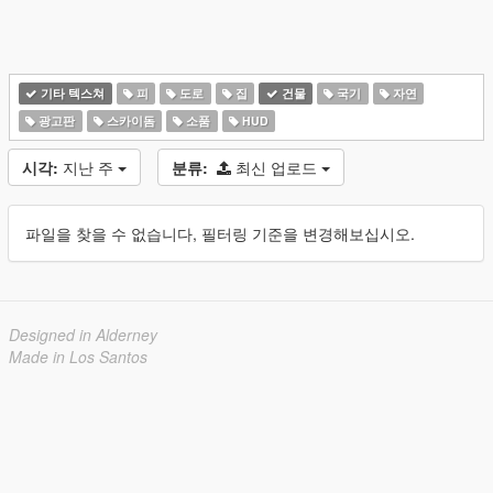
기타 텍스쳐
피
도로
집
건물
국기
자연
광고판
스카이돔
소품
HUD
시각:
지난 주
분류:
최신 업로드
파일을 찾을 수 없습니다, 필터링 기준을 변경해보십시오.
Designed in Alderney
Made in Los Santos