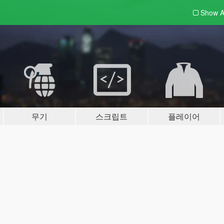
Show A
무기
스크립트
플레이어