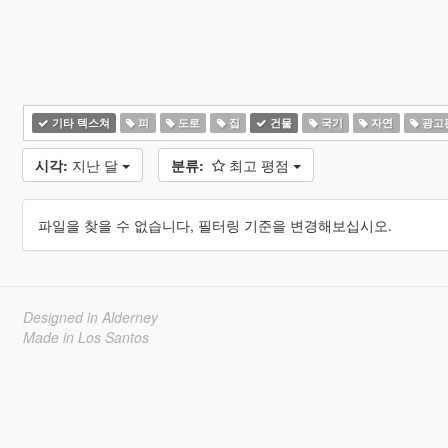
기타 텍스쳐
피
도로
집
건물
국기
자연
광고
시각:
지난 달
분류:
최고 평점
파일을 찾을 수 없습니다, 필터링 기준을 변경해보십시오.
Designed in Alderney
Made in Los Santos