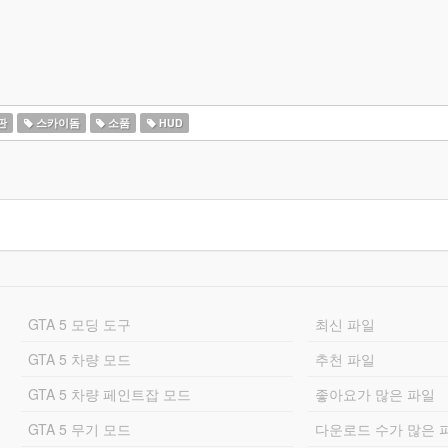
판
스카이돔
소품
HUD
GTA 5 모딩 도구
최신 파일
GTA 5 차량 모드
추천 파일
GTA 5 차량 페인트잡 모드
좋아요가 많은 파일
GTA 5 무기 모드
다운로드 수가 많은 