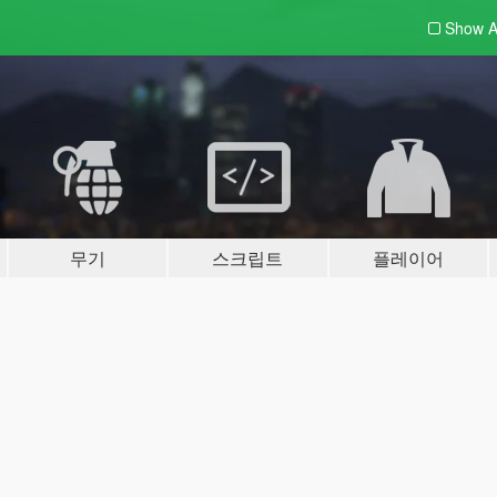
Show A
무기
스크립트
플레이어