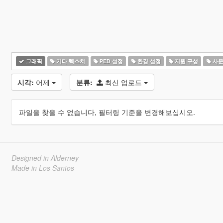
그래픽
기타 텍스쳐
PED 설정
환경 설정
지원 구성
사운
시각:
어제
분류:
최신 업로드
파일을 찾을 수 없습니다, 필터링 기준을 변경해보십시오.
Designed in Alderney
Made in Los Santos