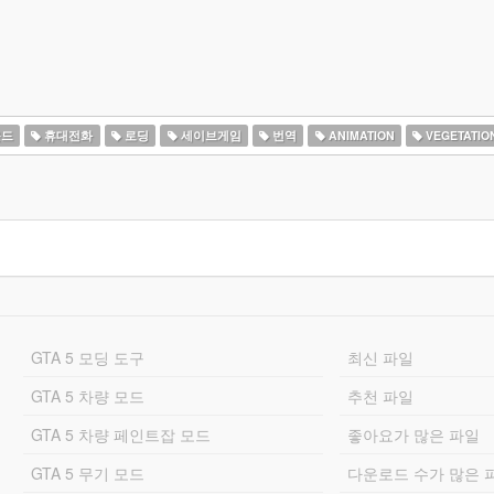
드
휴대전화
로딩
세이브게임
번역
ANIMATION
VEGETATIO
GTA 5 모딩 도구
최신 파일
GTA 5 차량 모드
추천 파일
GTA 5 차량 페인트잡 모드
좋아요가 많은 파일
GTA 5 무기 모드
다운로드 수가 많은 