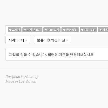
그래픽
기타 텍스쳐
PED 설정
환경 설정
지원 구성
사운
시각:
어제
분류:
최신 버전
파일을 찾을 수 없습니다, 필터링 기준을 변경해보십시오.
Designed in Alderney
Made in Los Santos