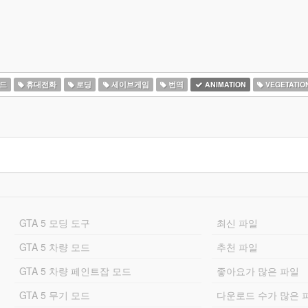
드
휴대전화
로딩
세이브게임
번역
ANIMATION
VEGETATIO
GTA 5 모딩 도구
최신 파일
GTA 5 차량 모드
추천 파일
GTA 5 차량 페인트잡 모드
좋아요가 많은 파일
GTA 5 무기 모드
다운로드 수가 많은 