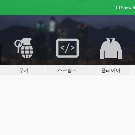
Show A
무기
스크립트
플레이어