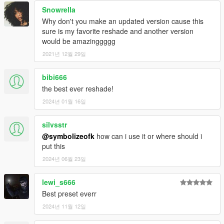
Snowrella
Why don't you make an updated version cause this
sure is my favorite reshade and another version
would be amazinggggg
2021년 12월 29일
bibi666
the best ever reshade!
2024년 01월 16일
silvsstr
@symbolizeofk
how can i use it or where should i
put this
2024년 06월 23일
lewi_s666
Best preset everr
2024년 11월 12일