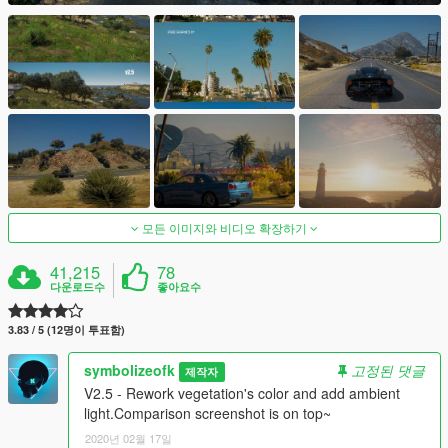
모든 이미지와 비디오 확장하기
41,215
78
다운로드수
좋아요수
3.83 / 5 (12명이 투표함)
symbolizeofk
고정된 댓글
제작자
V2.5 - Rework vegetation's color and add ambient
light.Comparison screenshot is on top~
2020년 02월 17일