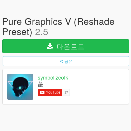
Pure Graphics V (Reshade
Preset)
2.5
다운로드
공유
symbolizeofk