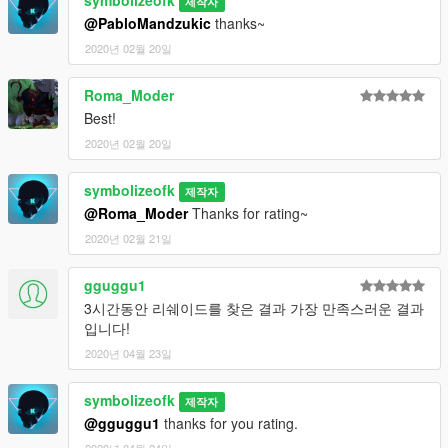
symbolizeofk
제작자
@PabloMandzukic
thanks~
2020년 02월 20일
Roma_Moder
Best!
2020년 02월 20일
symbolizeofk
제작자
@Roma_Moder
Thanks for rating~
2020년 02월 21일
gguggu1
3시간동안 리쉐이드를 찾은 결과 가장 만족스러운 결과
입니다!
2020년 04월 23일
symbolizeofk
제작자
@gguggu1
thanks for you rating.