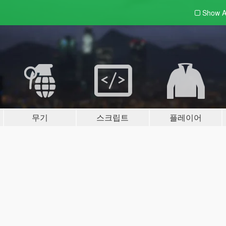
Show A
무기
스크립트
플레이어