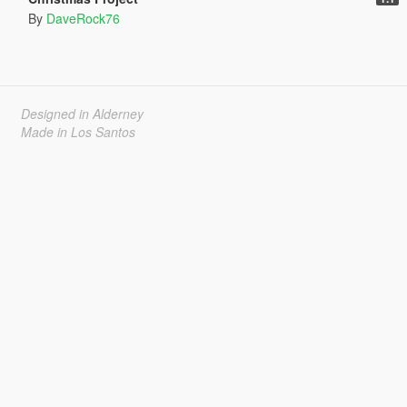
By
DaveRock76
Designed in Alderney
Made in Los Santos