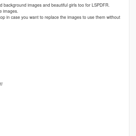
ed background images and beautiful girls too for LSPDFR.
me images.
e top in case you want to replace the images to use them without
f/