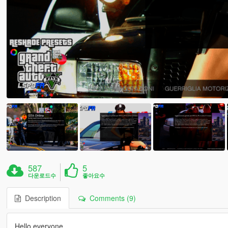
587
5
다운로드수
좋아요수
Description
Comments (9)
Hello everyone