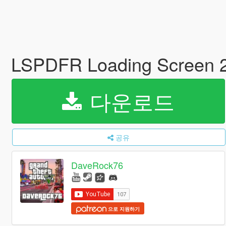
LSPDFR Loading Screen 
다운로드
공유
DaveRock76
으로 지원하기