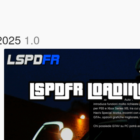
2025
1.0