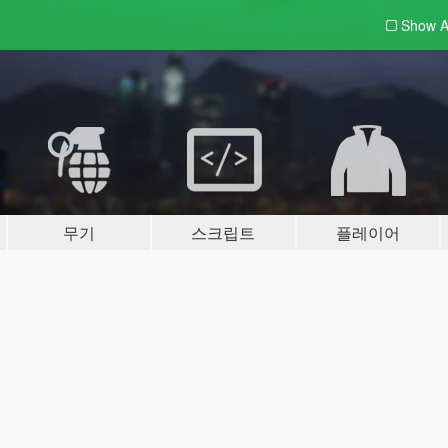
Show A
무기
스크립트
플레이어