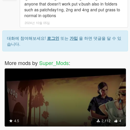
anyone that doesn't work put v.bush also in folders
such as patchday1ng, 2ng and 4ng and put grass to
normal in options
2024년 10월 05일
대화에 참여해보세요!
로그인
또는
가입
을 하면 댓글을 달 수 있
습니다.
More mods by
Super_Mods
:
4.5
2,112
4