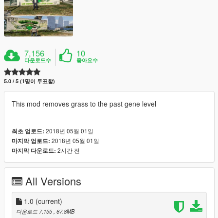
7,156
10
다운로드수
좋아요수
5.0 / 5 (1명이 투표함)
This mod removes grass to the past gene level
2018년 05월 01일
최초 업로드:
2018년 05월 01일
마지막 업로드:
2시간 전
마지막 다운로드:
All Versions
1.0
(current)
다운로드 7,155
, 67.8MB