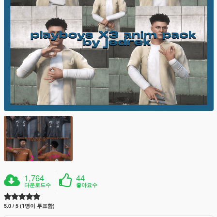
1,764
44
다운로드수
좋아요수
5.0 / 5 (1명이 투표함)