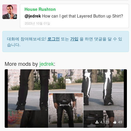
House Rushton
@jedrek
How can I get that Layered Button up Shirt?
2023년 10월 01일
대화에 참여해보세요!
로그인
또는
가입
을 하면 댓글을 달 수 있
습니다.
More mods by
jedrek
:
4,123
49