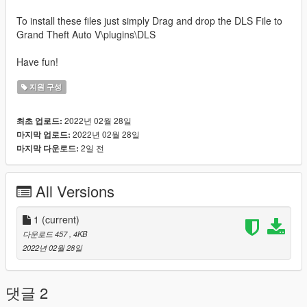
To install these files just simply Drag and drop the DLS File to
Grand Theft Auto V\plugins\DLS
Have fun!
지원 구성
2022년 02월 28일
최초 업로드:
2022년 02월 28일
마지막 업로드:
2일 전
마지막 다운로드:
All Versions
1
(current)
다운로드 457
, 4KB
2022년 02월 28일
댓글 2