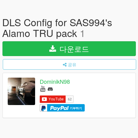
DLS Config for SAS994's
Alamo TRU pack
1
다운로드
공유
DominikN98
기부하기